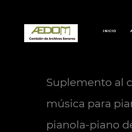
INICIO
Suplemento al c
música para pia
pianola-piano d