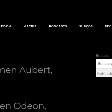
AEDOM
MATRIZ
PODCASTS
SURCOS
REC
Buscar:
men Aubert,
Botón d
 en Odeon,