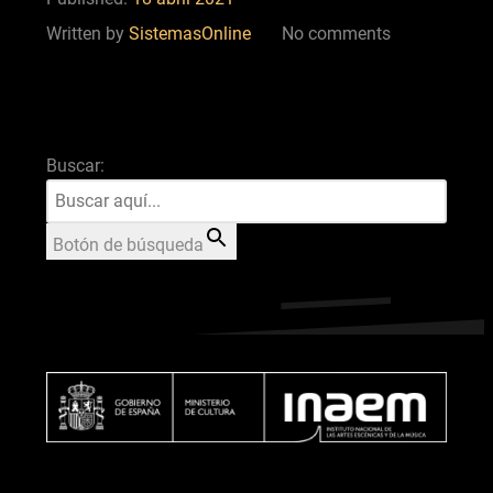
Written by
SistemasOnline
No comments
Buscar:
Botón de búsqueda