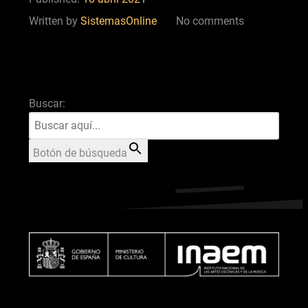
Written by
SistemasOnline
No comments
Buscar:
Botón de búsqueda