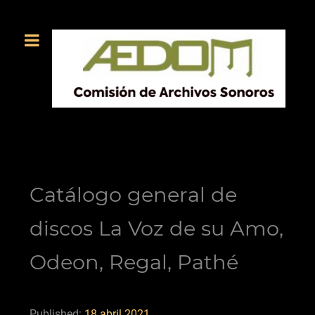
Catálogo general de
discos La Voz de su Amo,
Odeon, Regal, Pathé
Published:
18 abril 2021