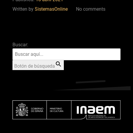
Written by
SistemasOnline
No comments
Buscar:
Botón de búsqueda