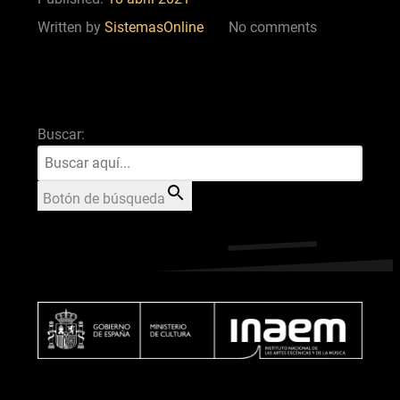
Written by
SistemasOnline
No comments
Buscar:
Botón de búsqueda