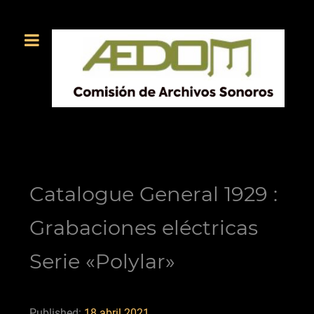
Catalogue General 1929 :
Grabaciones eléctricas
Serie «Polylar»
Published:
18 abril 2021