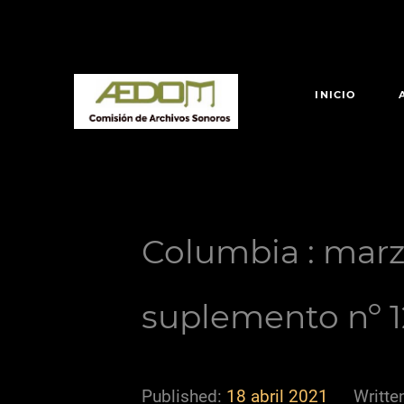
INICIO
Columbia : marzo
suplemento nº 1
Published:
18 abril 2021
Writte