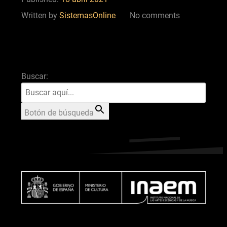
Written by
SistemasOnline
No comments
Buscar:
Botón de búsqueda