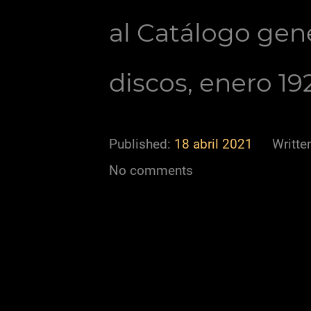
al Catálogo gen
discos, enero 19
Published:
18 abril 2021
Writte
No comments