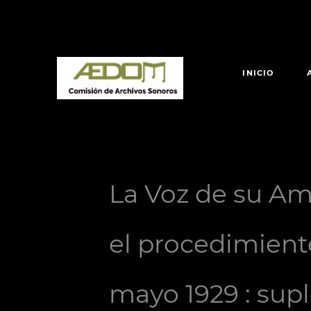
INICIO
La Voz de su Amo
el procedimiento
mayo 1929 : sup