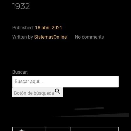
1932
Published:
18 abril 2021
Written by
SistemasOnline
No comments
Buscar:
Botón de búsqueda