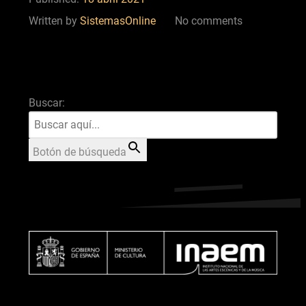
Written by
SistemasOnline
No comments
Buscar:
Botón de búsqueda