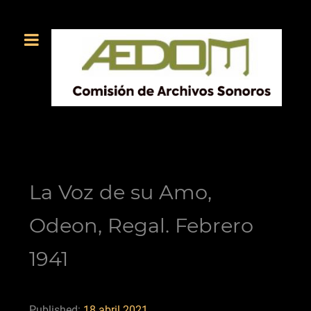
La Voz de su Amo,
Odeon, Regal. Febrero
1941
Published:
18 abril 2021