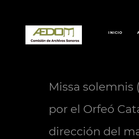
INICIO
Missa solemnis 
por el Orfeó Cat
dirección del m