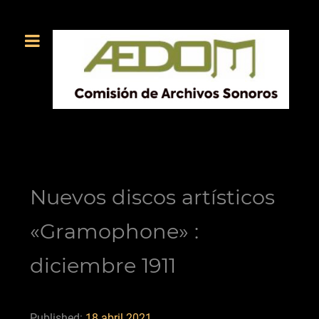
Nuevos discos artísticos
«Gramophone» :
diciembre 1911
Published:
18 abril 2021