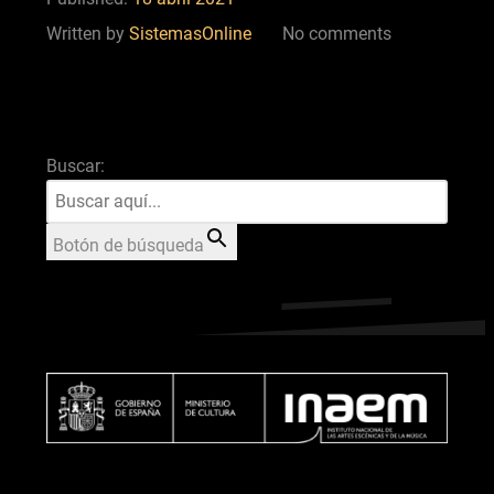
Written by
SistemasOnline
No comments
Buscar:
Botón de búsqueda