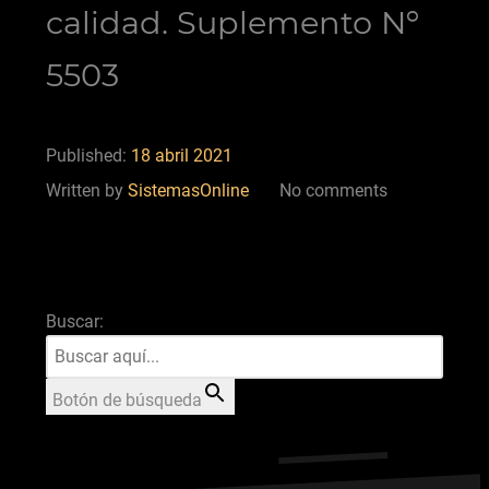
calidad. Suplemento Nº
5503
Published:
18 abril 2021
Written by
SistemasOnline
No comments
Buscar:
Botón de búsqueda