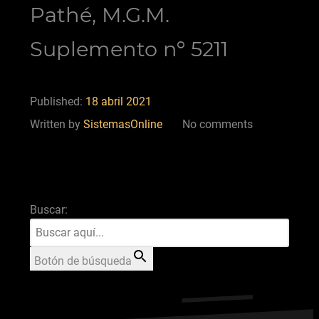
Pathé, M.G.M.
Suplemento nº 5211
Published:
18 abril 2021
Written by
SistemasOnline
No comments
Buscar:
Botón de búsqueda