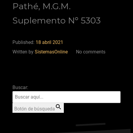
Pathé, M.G.M.
Suplemento Nº 5303
Published:
18 abril 2021
Written by
SistemasOnline
No comments
Buscar:
Botón de búsqueda