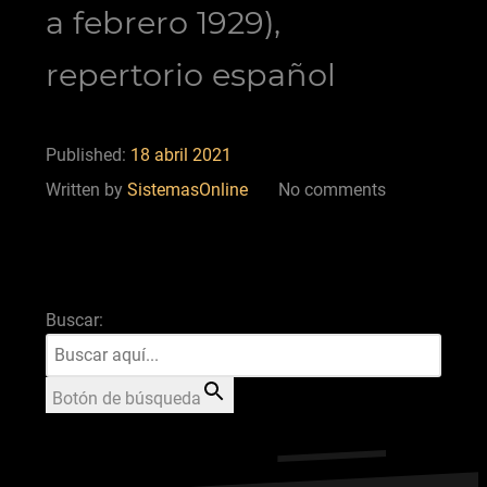
a febrero 1929),
repertorio español
Published:
18 abril 2021
Written by
SistemasOnline
No comments
Buscar:
Botón de búsqueda