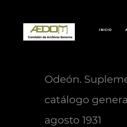
INICIO
Odeón. Suplemen
catálogo general
agosto 1931