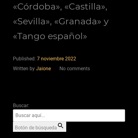
«Córdoba», «Castilla»,
«Sevilla», «Granada» y
«Tango español»
Published:
7 noviembre 2022
Written by
Jaione
No comments
Buscar:
Botón de búsqueda