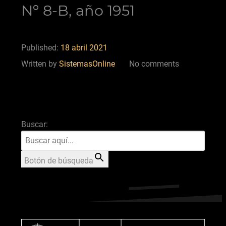
Nº 8-B, año 1951
Published:
18 abril 2021
Written by
SistemasOnline
No comments
Buscar:
Botón de búsqueda