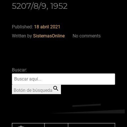
5207/8/9, 1952
Published:
18 abril 2021
Written by
SistemasOnline
No comments
Buscar:
Botón de búsqueda